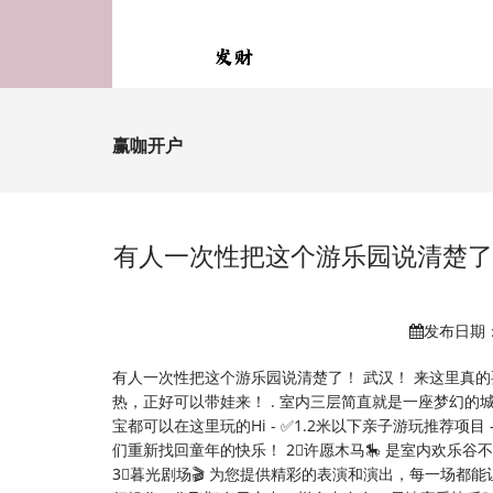
赢咖开户
有人一次性把这个游乐园说清楚了
发布日期：2
有人一次性把这个游乐园说清楚了！ 武汉！ 来这里真
热，正好可以带娃来！ . 室内三层简直就是一座梦幻的
宝都可以在这里玩的Hi - ✅1.2米以下亲子游玩推荐项目
们重新找回童年的快乐！ 2⃣️许愿木马🎠 是室内欢
3⃣️暮光剧场🎬 为您提供精彩的表演和演出，每一场都能