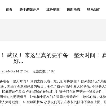
首页
关于赢咖开户
业务范围
最新动态
联系我们
！ 武汉！ 来这里真的要准备一整天时间！ 
好...
024-06-14 21:52 点击次数：187
的要准备一整天时间！ 真的太好玩啦，娃儿们即将放假！ 如果想好玩又能
城堡，充满了创意和刺激的项目，承包了孩子们整个夏天的快乐. 不论是大
 - 1⃣️疯狂调色盘🎨 色彩缤纷的转转杯，让孩子们在欢声笑语中释放天性
乐谷不可错过的游玩项目，让你和小朋友们在温馨的音乐声中，放松心情，体
让人大呼过瘾！ 4⃣️金丝羽梦🦜 小朋友们可以在家长的陪伴下坐在上面，