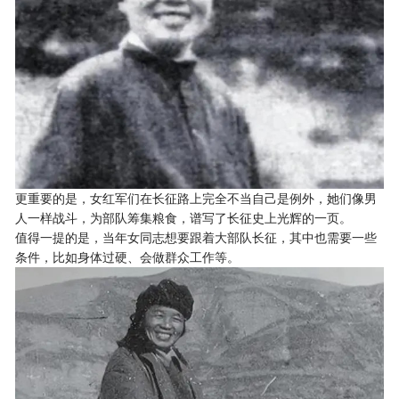
更重要的是，女红军们在长征路上完全不当自己是例外，她们像男
人一样战斗，为部队筹集粮食，谱写了长征史上光辉的一页。
值得一提的是，当年女同志想要跟着大部队长征，其中也需要一些
条件，比如身体过硬、会做群众工作等。