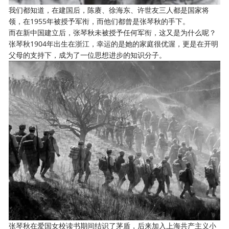
我们都知道，在建国后，陈赓、徐海东、许世友三人都是国家将
领，在1955年被授予军衔，而他们都曾是张琴秋的手下。
而在新中国建立后，张琴秋未被授予任何军衔，这又是为什么呢？
张琴秋1904年出生在浙江，幸运的是她的家庭很优渥，更是在开明
父母的支持下，成为了一位思想进步的知识分子。
张琴秋在爱国女校读书期间结识了茅盾，后来加入上海共产主义小