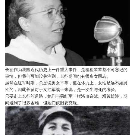
长征作为我国近代历史上一件重大事件，是祖祖辈辈都不可忘记的
事情，但我们可能没关注到，长征期间也有很多女同志。
虽然在红军时期，总是说男女平等，但在体力上，女性是远不如男
性的，因此长征对于女红军战士来说，是一次生与死的考验。
只要走上长征的道路，她们与男红军一样浴血奋战、艰苦跋涉，期
间遇到了很多困难，但她们依旧要克服。