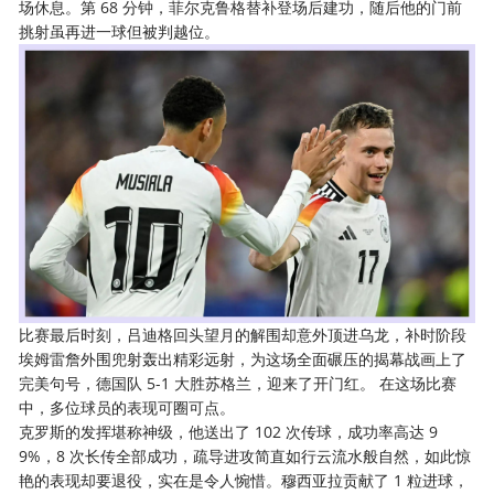
场休息。第 68 分钟，菲尔克鲁格替补登场后建功，随后他的门前
挑射虽再进一球但被判越位。
比赛最后时刻，吕迪格回头望月的解围却意外顶进乌龙，补时阶段
埃姆雷詹外围兜射轰出精彩远射，为这场全面碾压的揭幕战画上了
完美句号，德国队 5-1 大胜苏格兰，迎来了开门红。 在这场比赛
中，多位球员的表现可圈可点。
克罗斯的发挥堪称神级，他送出了 102 次传球，成功率高达 9
9%，8 次长传全部成功，疏导进攻简直如行云流水般自然，如此惊
艳的表现却要退役，实在是令人惋惜。穆西亚拉贡献了 1 粒进球，