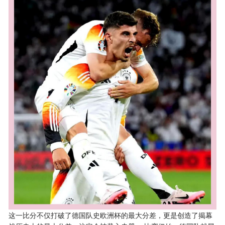
这一比分不仅打破了德国队史欧洲杯的最大分差，更是创造了揭幕