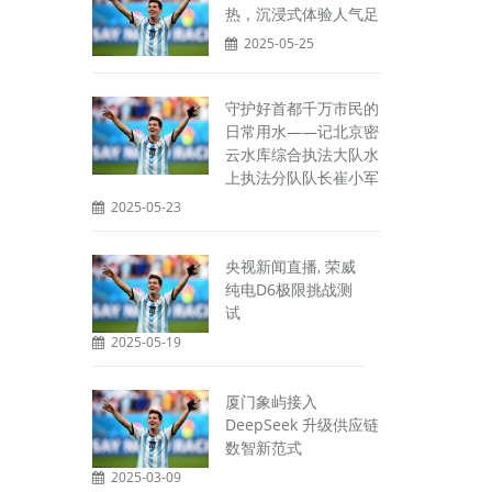
热，沉浸式体验人气足
2025-05-25
守护好首都千万市民的
日常用水——记北京密
云水库综合执法大队水
上执法分队队长崔小军
2025-05-23
央视新闻直播, 荣威
纯电D6极限挑战测
试
2025-05-19
厦门象屿接入
DeepSeek 升级供应链
数智新范式
2025-03-09