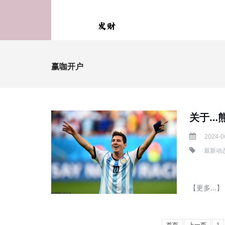
赢咖开户
关于…
2024-0
最新动
【更多...】