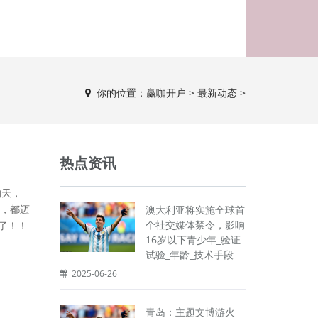
你的位置：
赢咖开户
>
最新动态
>
热点资讯
的天，
切，都迈
澳大利亚将实施全球首
个社交媒体禁令，影响
了！！
16岁以下青少年_验证
试验_年龄_技术手段
2025-06-26
青岛：主题文博游火